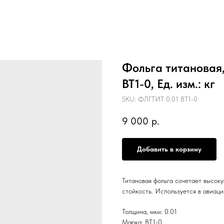
Фольга титановая,
ВТ1-0, Ед. изм.: кг
SKU:
ФЛГТИТ 0.01 ВТ1-0
9 000
р.
Добавить в корзину
Титановая фольга сочетает высок
стойкость. Используется в авиац
Толщина, мкм: 0.01
Марка: ВТ1-0