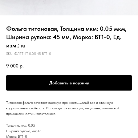
Фольга титановая, Толщина мкм: 0.05 мкм,
Ширина рулона: 45 мм, Марка: ВТ1-0, Ед.
изм.: кг
SKU:
ФЛГТИТ 0.05 45 ВТ1-0
9 000
р.
Добавить в корзину
Титановая фольга сочетает высокую прочность, малый вес и отличную
коррозионную стойкость. Используется в авиации, медицине, химической
промышленности и электронике.
Толщина, мкм: 0.05
Ширина рулона, мм: 45
Марка: ВТ1-0