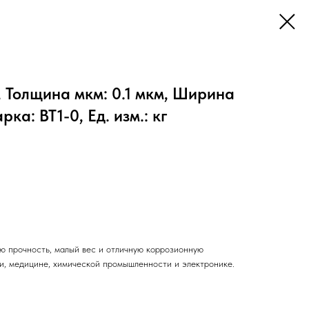
 Толщина мкм: 0.1 мкм, Ширина
ка: ВТ1-0, Ед. изм.: кг
ую прочность, малый вес и отличную коррозионную
ии, медицине, химической промышленности и электронике.