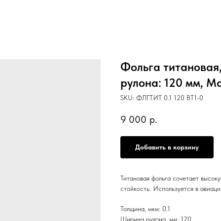
Фольга титановая,
рулона: 120 мм, Мар
SKU:
ФЛГТИТ 0.1 120 ВТ1-0
9 000
р.
Добавить в корзину
Титановая фольга сочетает высок
стойкость. Используется в авиац
Толщина, мкм: 0.1
Ширина рулона, мм: 120