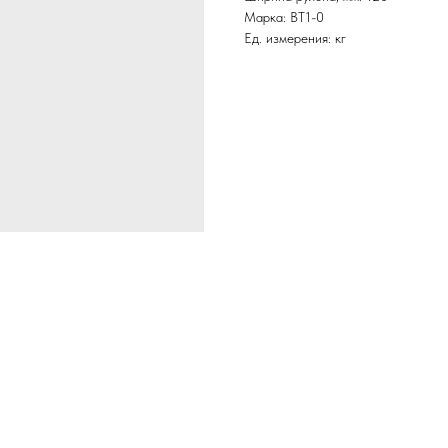
Марка: ВТ1-0
Ед. измерения: кг