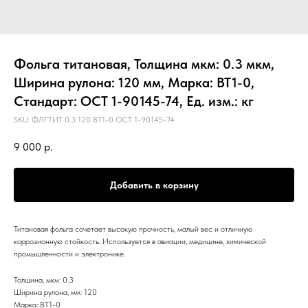
Фольга титановая, Толщина мкм: 0.3 мкм,
Ширина рулона: 120 мм, Марка: ВТ1-0,
Стандарт: ОСТ 1-90145-74, Ед. изм.: кг
SKU:
ФЛГТИТ 0.3 120 ВТ1-0 ОСТ 1-90145-74
9 000
р.
Добавить в корзину
Титановая фольга сочетает высокую прочность, малый вес и отличную
коррозионную стойкость. Используется в авиации, медицине, химической
промышленности и электронике.
Толщина, мкм: 0.3
Ширина рулона, мм: 120
Марка: ВТ1-0