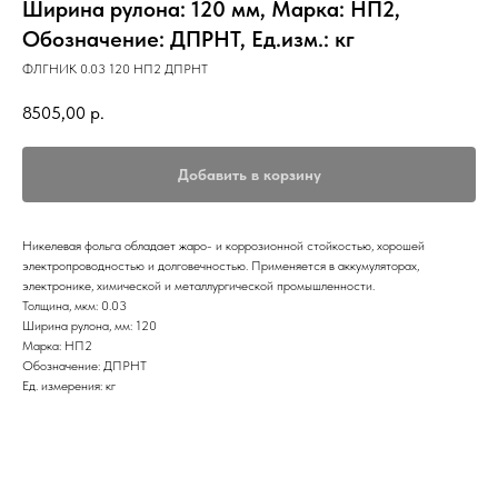
Ширина рулона: 120 мм, Марка: НП2,
Обозначение: ДПРНТ, Ед.изм.: кг
ФЛГНИК 0.03 120 НП2 ДПРНТ
8505,00
р.
Добавить в корзину
Никелевая фольга обладает жаро- и коррозионной стойкостью, хорошей
электропроводностью и долговечностью. Применяется в аккумуляторах,
электронике, химической и металлургической промышленности.
Толщина, мкм: 0.03
Ширина рулона, мм: 120
Марка: НП2
Обозначение: ДПРНТ
Ед. измерения: кг