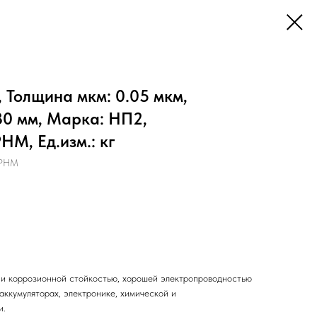
 Толщина мкм: 0.05 мкм,
30 мм, Марка: НП2,
М, Ед.изм.: кг
ПРНМ
 и коррозионной стойкостью, хорошей электропроводностью
аккумуляторах, электронике, химической и
и.