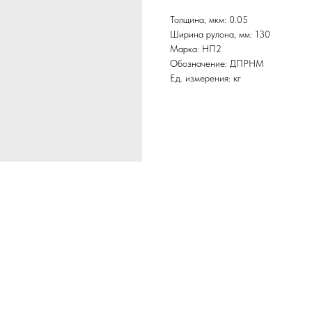
Толщина, мкм: 0.05
Ширина рулона, мм: 130
Марка: НП2
Обозначение: ДПРНМ
Ед. измерения: кг