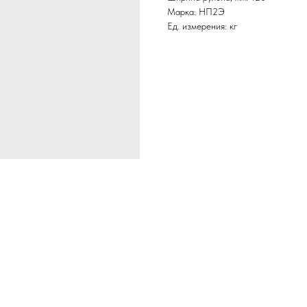
Марка: НП2Э
Ед. измерения: кг