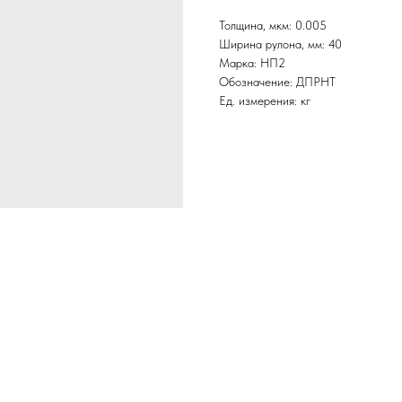
Толщина, мкм: 0.005
Ширина рулона, мм: 40
Марка: НП2
Обозначение: ДПРНТ
Ед. измерения: кг