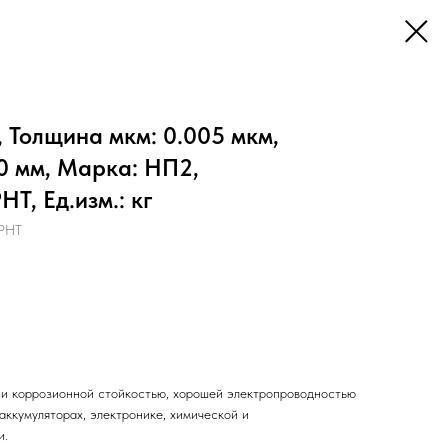
 Толщина мкм: 0.005 мкм,
0 мм, Марка: НП2,
Т, Ед.изм.: кг
РНТ
 и коррозионной стойкостью, хорошей электропроводностью
аккумуляторах, электронике, химической и
и.