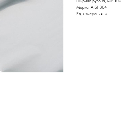
Ширина рулона, мм: 100
Марка: AISI 304
Ед. измерения: м