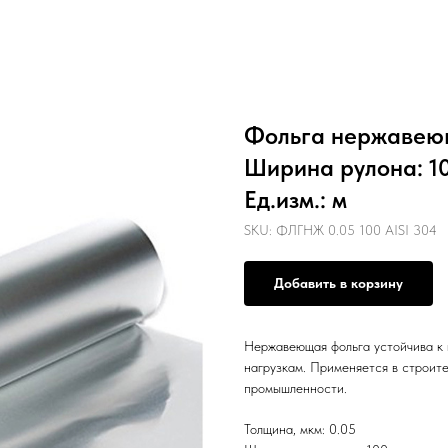
Фольга нержавеющ
Ширина рулона: 10
Ед.изм.: м
SKU:
ФЛГНЖ 0.05 100 AISI 304
Добавить в корзину
Нержавеющая фольга устойчива к 
нагрузкам. Применяется в строит
промышленности.
Толщина, мкм: 0.05