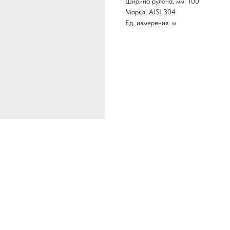
Ширина рулона, мм: 100
Марка: AISI 304
Ед. измерения: м