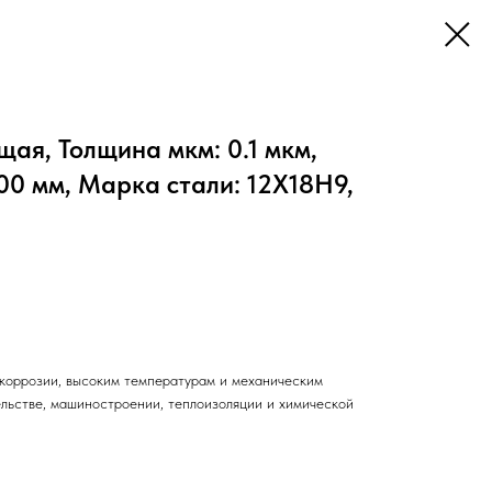
ая, Толщина мкм: 0.1 мкм,
0 мм, Марка стали: 12Х18Н9,
коррозии, высоким температурам и механическим
ельстве, машиностроении, теплоизоляции и химической