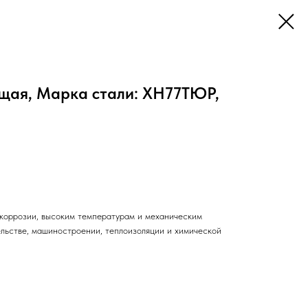
щая, Марка стали: ХН77ТЮР,
коррозии, высоким температурам и механическим
ельстве, машиностроении, теплоизоляции и химической