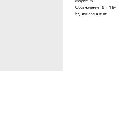
Марка: М1
Обозначение: ДПРНМ
Ед. измерения: кг