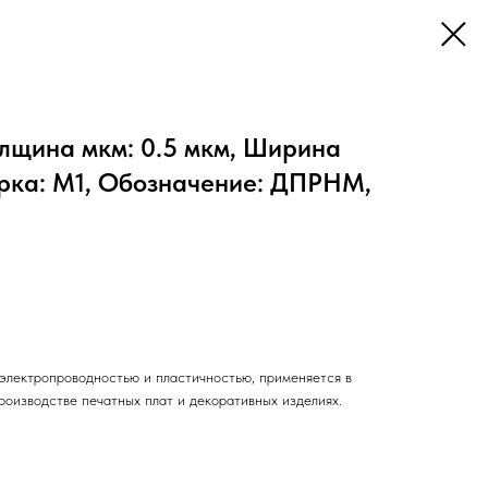
олщина мкм: 0.5 мкм, Ширина
арка: М1, Обозначение: ДПРНМ,
М
электропроводностью и пластичностью, применяется в
роизводстве печатных плат и декоративных изделиях.