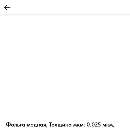
Фольга медная, Толщина мкм: 0.025 мкм,