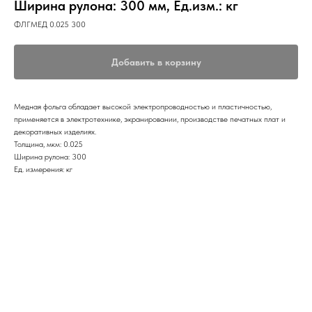
Ширина рулона: 300 мм, Ед.изм.: кг
ФЛГМЕД 0.025 300
Добавить в корзину
Медная фольга обладает высокой электропроводностью и пластичностью,
применяется в электротехнике, экранировании, производстве печатных плат и
декоративных изделиях.
Толщина, мкм: 0.025
Ширина рулона: 300
Ед. измерения: кг