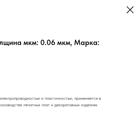
лщина мкм: 0.06 мкм, Марка:
электропроводностью и пластичностью, применяется в
роизводстве печатных плат и декоративных изделиях.