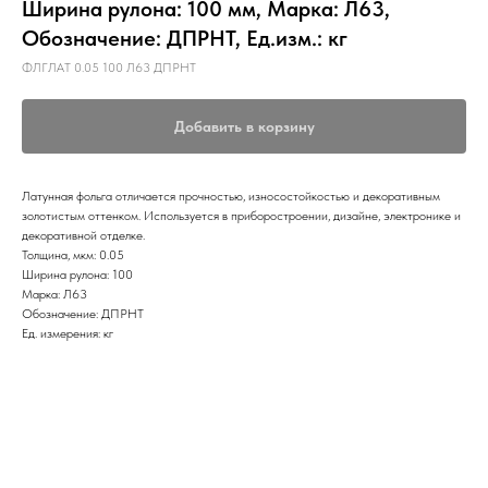
Ширина рулона: 100 мм, Марка: Л63,
Обозначение: ДПРНТ, Ед.изм.: кг
ФЛГЛАТ 0.05 100 Л63 ДПРНТ
Добавить в корзину
Латунная фольга отличается прочностью, износостойкостью и декоративным
золотистым оттенком. Используется в приборостроении, дизайне, электронике и
декоративной отделке.
Толщина, мкм: 0.05
Ширина рулона: 100
Марка: Л63
Обозначение: ДПРНТ
Ед. измерения: кг