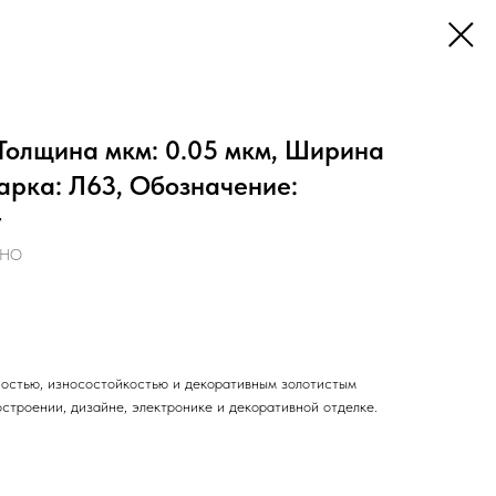
Толщина мкм: 0.05 мкм, Ширина
арка: Л63, Обозначение:
г
РНО
ностью, износостойкостью и декоративным золотистым
строении, дизайне, электронике и декоративной отделке.