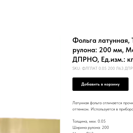
Фольга латунная, 
рулона: 200 мм, М
ДПРНО, Ед.изм.: к
SKU:
ФЛГЛАТ 0.05 200 Л63 ДП
Добавить в корзину
Латунная фольга отличается проч
оттенком. Используется в приборо
Толщина, мкм: 0.05
Ширина рулона: 200