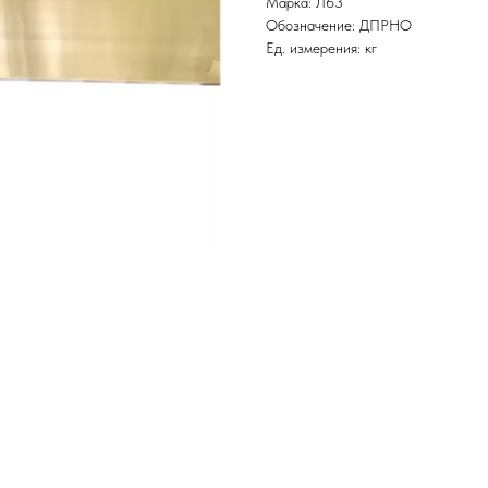
Марка: Л63
Обозначение: ДПРНО
Ед. измерения: кг