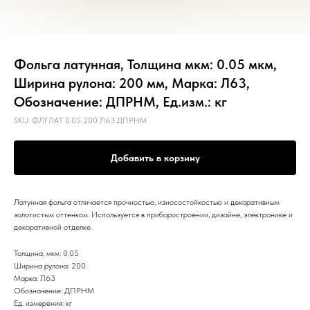
Фольга латунная, Толщина мкм: 0.05 мкм,
Ширина рулона: 200 мм, Марка: Л63,
Обозначение: ДПРНМ, Ед.изм.: кг
SKU:
ФЛГЛАТ 0.05 200 Л63 ДПРНМ
Добавить в корзину
Латунная фольга отличается прочностью, износостойкостью и декоративным
золотистым оттенком. Используется в приборостроении, дизайне, электронике и
декоративной отделке.
Толщина, мкм: 0.05
Ширина рулона: 200
Марка: Л63
Обозначение: ДПРНМ
Ед. измерения: кг