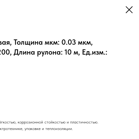
я, Толщина мкм: 0.03 мкм,
0, Длина рулона: 10 м, Ед.изм.:
ёгкостью, коррозионной стойкостью и пластичностью.
ктротехнике, упаковке и теплоизоляции.