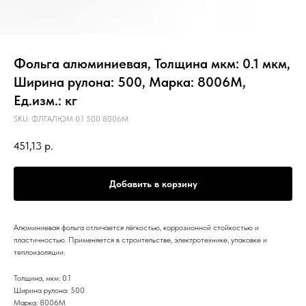
Фольга алюминиевая, Толщина мкм: 0.1 мкм,
Ширина рулона: 500, Марка: 8006М,
Ед.изм.: кг
SKU:
ФЛГАЛЮМ 0.1 500 8006М
451,13
р.
Добавить в корзину
Алюминиевая фольга отличается лёгкостью, коррозионной стойкостью и
пластичностью. Применяется в строительстве, электротехнике, упаковке и
теплоизоляции.
Толщина, мкм: 0.1
Ширина рулона: 500
Марка: 8006М