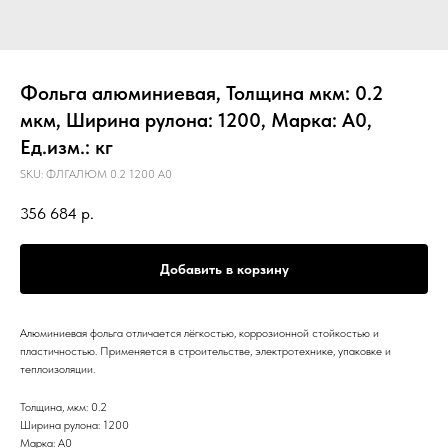
Фольга алюминиевая, Толщина мкм: 0.2
мкм, Ширина рулона: 1200, Марка: А0,
Ед.изм.: кг
SKU:
ФЛГАЛЮМ 0.2 1200 А0
356 684
р.
Добавить в корзину
Алюминиевая фольга отличается лёгкостью, коррозионной стойкостью и
пластичностью. Применяется в строительстве, электротехнике, упаковке и
теплоизоляции.
Толщина, мкм: 0.2
Ширина рулона: 1200
Марка: А0