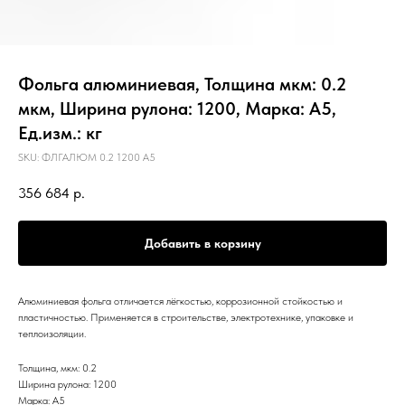
Фольга алюминиевая, Толщина мкм: 0.2
мкм, Ширина рулона: 1200, Марка: А5,
Ед.изм.: кг
SKU:
ФЛГАЛЮМ 0.2 1200 А5
356 684
р.
Добавить в корзину
Алюминиевая фольга отличается лёгкостью, коррозионной стойкостью и
пластичностью. Применяется в строительстве, электротехнике, упаковке и
теплоизоляции.
Толщина, мкм: 0.2
Ширина рулона: 1200
Марка: А5