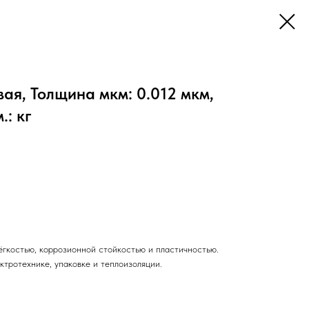
я, Толщина мкм: 0.012 мкм,
.: кг
ёгкостью, коррозионной стойкостью и пластичностью.
ктротехнике, упаковке и теплоизоляции.