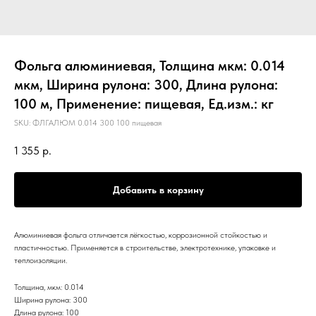
Фольга алюминиевая, Толщина мкм: 0.014
мкм, Ширина рулона: 300, Длина рулона:
100 м, Применение: пищевая, Ед.изм.: кг
SKU:
ФЛГАЛЮМ 0.014 300 100 пищевая
1 355
р.
Добавить в корзину
Алюминиевая фольга отличается лёгкостью, коррозионной стойкостью и
пластичностью. Применяется в строительстве, электротехнике, упаковке и
теплоизоляции.
Толщина, мкм: 0.014
Ширина рулона: 300
Длина рулона: 100