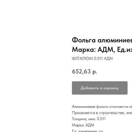
Фольга алюминиева
Марка: АДМ, Ед.из
ФЛГАЛЮМ 0.011 АДМ
652,63
р.
Добавить в корзину
Алюминиевая фольга отличается л
Применяется в строительстве, эле
Толщина, мкм: 0.011
Марка: АДМ
Ед. измерения: шт